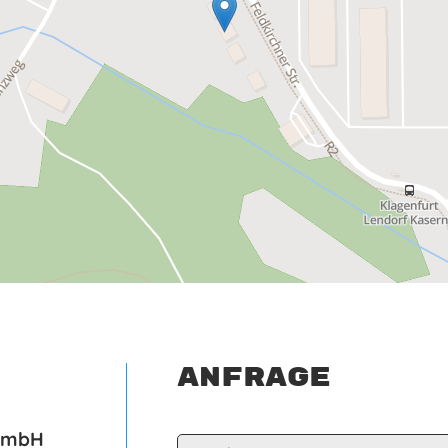
Anfrage
 GmbH