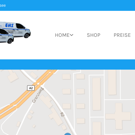
see
HOME
SHOP
PREISE